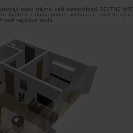
 při prodeji nebo nájmu vaší nemovitosti OBYTNÉ M
mu bydlení s dostatečnou velikostí a světlou výš
ností regulace tepla.