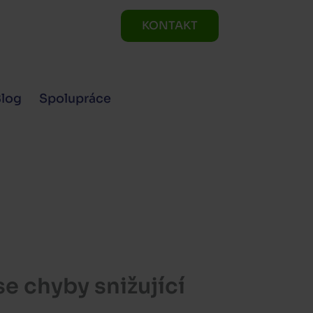
KONTAKT
Blog
Spolupráce
se chyby snižující