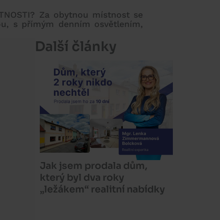
ÍSTNOSTI? Za obytnou místnost se
kou, s přímým denním osvětlením,
Další články
Jak jsem prodala dům,
který byl dva roky
„ležákem“ realitní nabídky