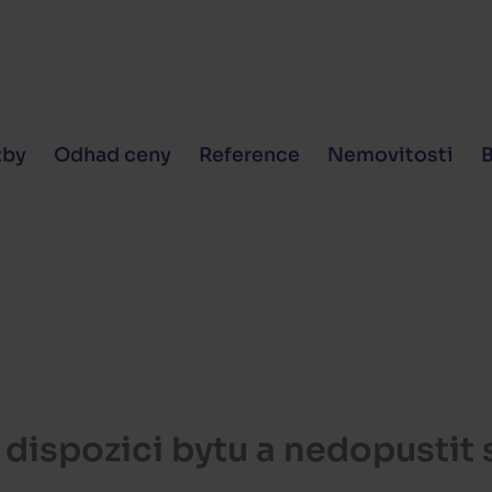
žby
Odhad ceny
Reference
Nemovitosti
dispozici bytu a nedopustit 