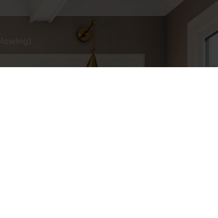
blowing)